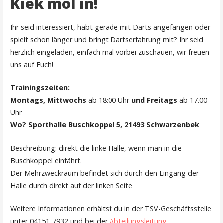
Kiek mol in!
Ihr seid interessiert, habt gerade mit Darts angefangen oder
spielt schon länger und bringt Dartserfahrung mit? Ihr seid
herzlich eingeladen, einfach mal vorbei zuschauen, wir freuen
uns auf Euch!
Trainingszeiten:
Montags, Mittwochs
ab 18:00 Uhr
und Freitags
ab 17.00
Uhr
Wo?
Sporthalle Buschkoppel 5, 21493 Schwarzenbek
Beschreibung: direkt die linke Halle, wenn man in die
Buschkoppel einfährt.
Der Mehrzweckraum befindet sich durch den Eingang der
Halle durch direkt auf der linken Seite
Weitere Informationen erhältst du in der TSV-Geschäftsstelle
unter 04151-7932 und bei der
Abteilungsleitung
.